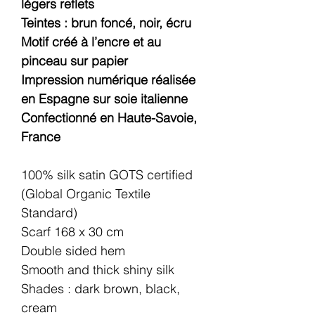
légers reflets
Teintes : brun foncé, noir, écru
Motif créé à l’encre et au
pinceau sur papier
Impression numérique réalisée
en Espagne sur soie italienne
Confectionné en Haute-Savoie,
France
100% silk satin GOTS certified
(Global Organic Textile
Standard)
Scarf 168 x 30 cm
Double sided hem
Smooth and thick shiny silk
Shades : dark brown, black,
cream