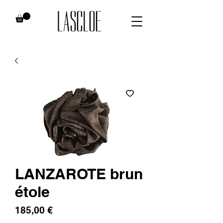
LANZAROTE brun
étole
Prix
185,00 €